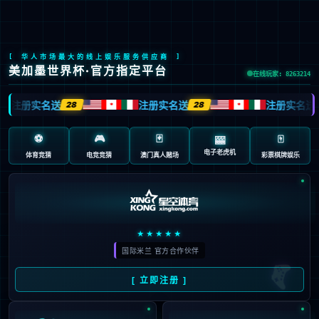
首页
党的建设
关于jiuyou.com
产业体系
党建动态
清风jiuyou.com
行业动态
群众工作
模范事迹
专题学习
新闻中心
首页
党的建设
郑州jiuyou.com集团工会开展职工
22
多彩jiuyou.com
健康义诊与科普活动