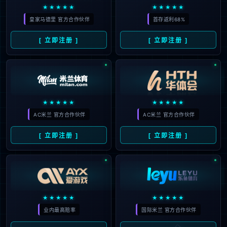
招采信息
版权所有 © 郑州jiuyou.com事业投资发展集团有限公司
标签
本网站支持IPV6